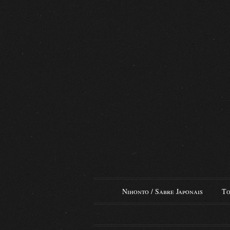
Nihonto / Sabre Japonais
To