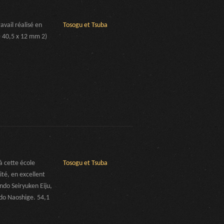
vail réalisé en
Tosogu et Tsuba
) 40,5 x 12 mm 2)
 cette école
Tosogu et Tsuba
ité, en excellent
ndo Seiryuken Eiju,
ndo Naoshige. 54,1