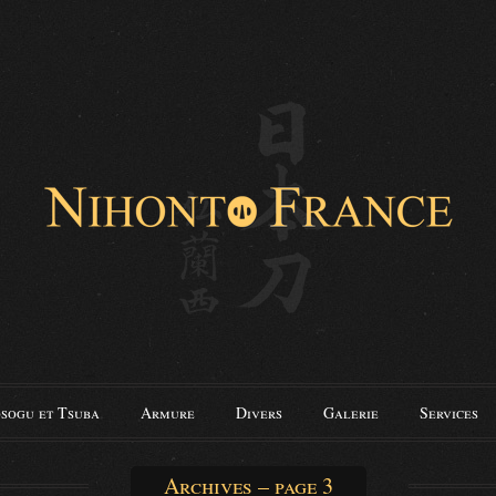
sogu et Tsuba
Armure
Divers
Galerie
Services
Archives – page 3