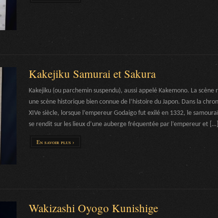
Kakejiku Samurai et Sakura
Kakejiku (ou parchemin suspendu), aussi appelé Kakemono. La scène r
une scène historique bien connue de l’histoire du Japon. Dans la chron
XIVe siècle, lorsque l’empereur Godaigo fut exilé en 1332, le samoura
se rendit sur les lieux d’une auberge fréquentée par l’empereur et […
En savoir plus ›
Wakizashi Oyogo Kunishige