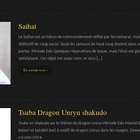
Saihai
Le Saihai est un bâton de commandement utilisé par les samurai, mais
distinctif de rang social. Seuls les samurai de haut rang étaient donc a
porter. Période Edo Quelques réparations de laque, mais l’état est g
satisfaisant. Cet objet est assez rare, et sera […]
En savoir plus ›
Tsuba Dragon Unryu shakudo
Tsuba en shakudo sur le thème du dragon Unryu Période Edo Mumei B
kebori et katakiri bori à motif de dragon Unryu dans les nuages. Dimen
x 6 mm 550 €