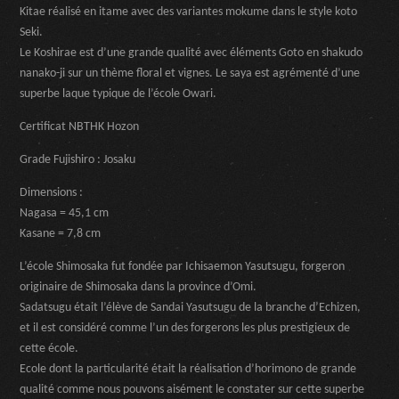
Kitae réalisé en itame avec des variantes mokume dans le style koto
Seki.
Le Koshirae est d’une grande qualité avec éléments Goto en shakudo
nanako-ji sur un thème floral et vignes. Le saya est agrémenté d’une
superbe laque typique de l’école Owari.
Certificat NBTHK Hozon
Grade Fujishiro : Josaku
Dimensions :
Nagasa = 45,1 cm
Kasane = 7,8 cm
L’école Shimosaka fut fondée par Ichisaemon Yasutsugu, forgeron
originaire de Shimosaka dans la province d’Omi.
Sadatsugu était l’élève de Sandai Yasutsugu de la branche d’Echizen,
et il est considéré comme l’un des forgerons les plus prestigieux de
cette école.
Ecole dont la particularité était la réalisation d’horimono de grande
qualité comme nous pouvons aisément le constater sur cette superbe