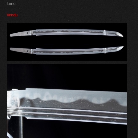
lame.
Vendu