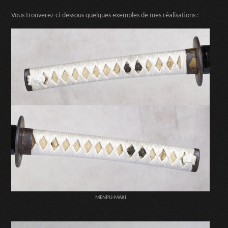
Vous trouverez ci-dessous quelques exemples de mes réalisations :
MENPU-MAKI