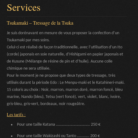
Services
Tsukamaki – Tressage de la Tsuka
Je suis dorénavant en mesure de vous proposer la confection d’un
Tsukamaki par mes soins.
Celui-ci est réalisé de façon traditionnelle, avec l’utilisation d’un Ito
(corde) japonais en soie naturelle, d’Hishigami en papier japonais et
de Kusune (Mélange de résine de pin et d’huile). Aucune colle
chimique ne sera utilisée.
Pour le moment je ne propose que deux types de tressage, très
utilisés durant la période Edo : Le Menpu-maki et le Katahineri-maki.
15 coloris au choix : Noir, marron, marron doré, marron foncé, bleu
marine, Nando (bleu), Tetsu (vert foncé), vert, violet, blanc, ivoire,
gris-bleu, gris-vert, bordeaux, noir rougeâtre.
Les tarifs :
Pour une taille Katana …………………………… 250 €
Pour une taille Wakizashi ou Tanto ………… 200 €