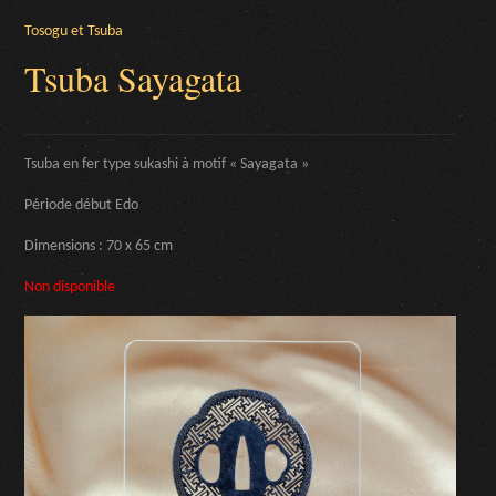
Tosogu et Tsuba
Tsuba Sayagata
Tsuba en fer type sukashi à motif « Sayagata »
Période début Edo
Dimensions : 70 x 65 cm
Non disponible