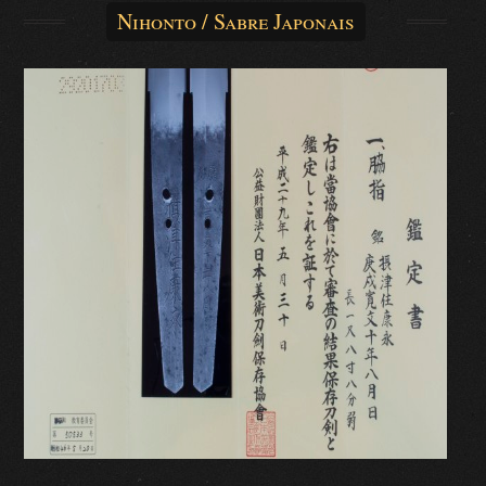
Nihonto / Sabre Japonais