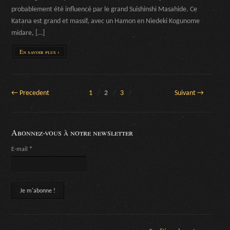
probablement été influencé par le grand Suishinshi Masahide. Ce
Katana est grand et massif, avec un Hamon en Niedeki Kogunome
midare, […]
En savoir plus ›
← Precedent
1
2
3
Suivant →
Abonnez-vous à notre newsletter
E-mail
*