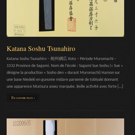
Katana Soshu Tsunahiro
Katana Soshu Tsunahiro – 相州綱広 Koto – Période Muromachi –
1532 Province de Sagami. Nom de l’école : Sagami Sue Soshu (« Sue »
désigne la production « Sosho den » durant Muromachi) Hamon sur
une base Niedeki en gunome midare parsemé de tobiyaki donnant
une apparence hitatsura assez marquée. Belle activité avec forte […]
En savoir plus ›