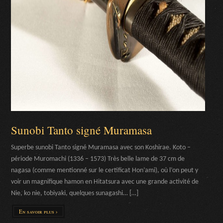
Sunobi Tanto signé Muramasa
Superbe sunobi Tanto signé Muramasa avec son Koshirae. Koto –
période Muromachi (1336 – 1573) Très belle lame de 37 cm de
nagasa (comme mentionné sur le certificat Hon’ami), où l’on peut y
voir un magnifique hamon en Hitatsura avec une grande activité de
Nie, ko nie, tobiyaki, quelques sunagashi… […]
En savoir plus ›