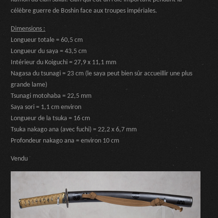
célèbre guerre de Boshin face aux troupes impériales.
Dimensions :
Longueur totale = 60,5 cm
Longueur du saya = 43,5 cm
Intérieur du Koiguchi = 27,9 x 11,1 mm
Nagasa du tsunagi = 23 cm (le saya peut bien sûr accueillir une plus
grande lame)
Tsunagi motohaba = 22,5 mm
Saya sori = 1,1 cm environ
Longueur de la tsuka = 16 cm
Tsuka nakago ana (avec fuchi) = 22,2 x 6,7 mm
Profondeur nakago ana = environ 10 cm
Vendu