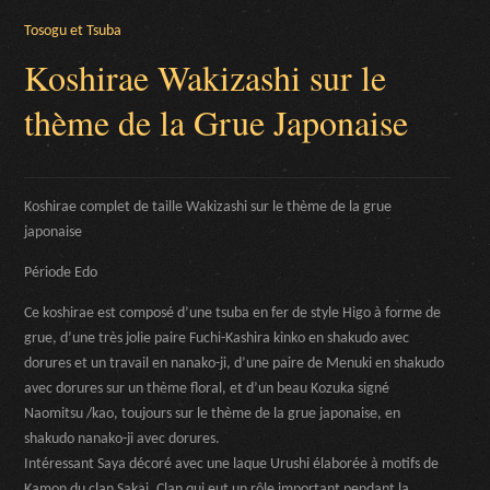
Tosogu et Tsuba
Koshirae Wakizashi sur le
thème de la Grue Japonaise
Koshirae complet de taille Wakizashi sur le thème de la grue
japonaise
Période Edo
Ce koshirae est composé d’une tsuba en fer de style Higo à forme de
grue, d’une très jolie paire Fuchi-Kashira kinko en shakudo avec
dorures et un travail en nanako-ji, d’une paire de Menuki en shakudo
avec dorures sur un thème floral, et d’un beau Kozuka signé
Naomitsu /kao, toujours sur le thème de la grue japonaise, en
shakudo nanako-ji avec dorures.
Intéressant Saya décoré avec une laque Urushi élaborée à motifs de
Kamon du clan Sakai. Clan qui eut un rôle important pendant la